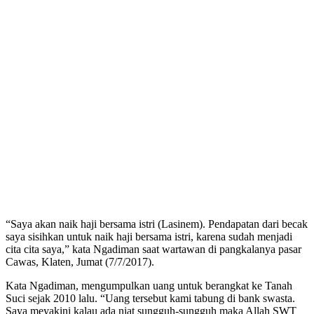
“Saya akan naik haji bersama istri (Lasinem). Pendapatan dari becak
saya sisihkan untuk naik haji bersama istri, karena sudah menjadi
cita cita saya,” kata Ngadiman saat wartawan di pangkalanya pasar
Cawas, Klaten, Jumat (7/7/2017).
Kata Ngadiman, mengumpulkan uang untuk berangkat ke Tanah
Suci sejak 2010 lalu. “Uang tersebut kami tabung di bank swasta.
Saya meyakini kalau ada niat sungguh-sungguh maka Allah SWT