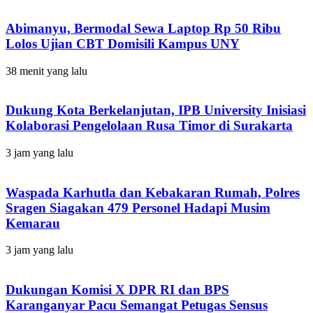
Abimanyu, Bermodal Sewa Laptop Rp 50 Ribu
Lolos Ujian CBT Domisili Kampus UNY
38 menit yang lalu
Dukung Kota Berkelanjutan, IPB University Inisiasi
Kolaborasi Pengelolaan Rusa Timor di Surakarta
3 jam yang lalu
Waspada Karhutla dan Kebakaran Rumah, Polres
Sragen Siagakan 479 Personel Hadapi Musim
Kemarau
3 jam yang lalu
Dukungan Komisi X DPR RI dan BPS
Karanganyar Pacu Semangat Petugas Sensus