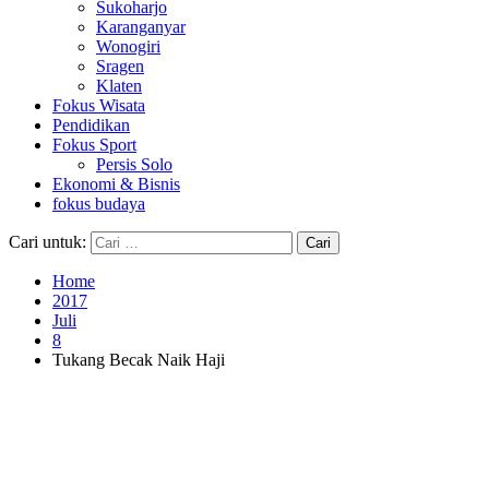
Sukoharjo
Karanganyar
Wonogiri
Sragen
Klaten
Fokus Wisata
Pendidikan
Fokus Sport
Persis Solo
Ekonomi & Bisnis
fokus budaya
Cari untuk:
Home
2017
Juli
8
Tukang Becak Naik Haji