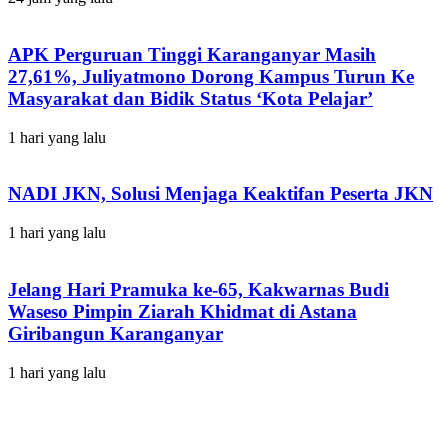
APK Perguruan Tinggi Karanganyar Masih
27,61%, Juliyatmono Dorong Kampus Turun Ke
Masyarakat dan Bidik Status ‘Kota Pelajar’
1 hari yang lalu
NADI JKN, Solusi Menjaga Keaktifan Peserta JKN
1 hari yang lalu
Jelang Hari Pramuka ke-65, Kakwarnas Budi
Waseso Pimpin Ziarah Khidmat di Astana
Giribangun Karanganyar
1 hari yang lalu