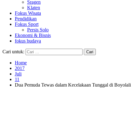
Sragen
Klaten
Fokus Wisata
Pendidikan
Fokus Sport
Persis Solo
Ekonomi & Bisnis
fokus budaya
Cari untuk:
Home
2017
Juli
11
Dua Pemuda Tewas dalam Kecelakaan Tunggal di Boyolali