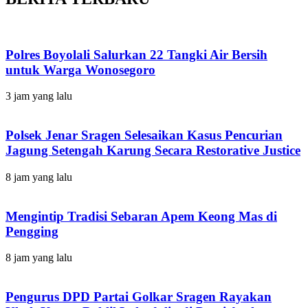
Polres Boyolali Salurkan 22 Tangki Air Bersih
untuk Warga Wonosegoro
3 jam yang lalu
Polsek Jenar Sragen Selesaikan Kasus Pencurian
Jagung Setengah Karung Secara Restorative Justice
8 jam yang lalu
Mengintip Tradisi Sebaran Apem Keong Mas di
Pengging
8 jam yang lalu
Pengurus DPD Partai Golkar Sragen Rayakan