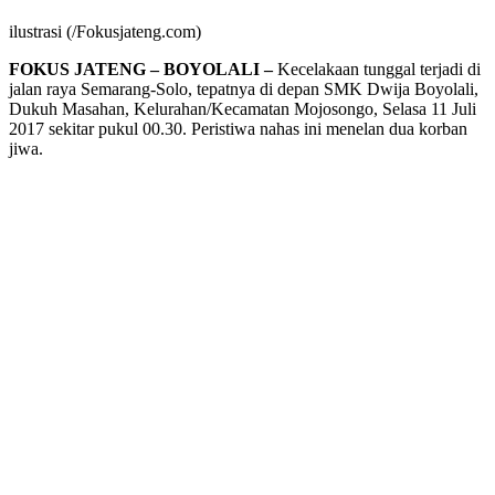
ilustrasi (/Fokusjateng.com)
FOKUS JATENG – BOYOLALI –
Kecelakaan tunggal terjadi di
jalan raya Semarang-Solo, tepatnya di depan SMK Dwija Boyolali,
Dukuh Masahan, Kelurahan/Kecamatan Mojosongo, Selasa 11 Juli
2017 sekitar pukul 00.30. Peristiwa nahas ini menelan dua korban
jiwa.