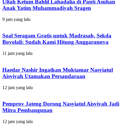
Ultah Ketum Bahlil Lahadalia di Panti Asuhan
Anak Yatim Muhammadiyah Sragen
9 jam yang lalu
Soal Seragam Gratis untuk Madrasah, Sekda
Boyolali: Sudah Kami Hitung Anggarannya
11 jam yang lalu
Haedar Nashir Ingatkan Muktamar Nasyiatul
Aisyiyah Utamakan Persaudaraan
12 jam yang lalu
Pemprov Jateng Dorong Nasyiatul Aisyiyah Jadi
Mitra Pembangunan
12 jam yang lalu