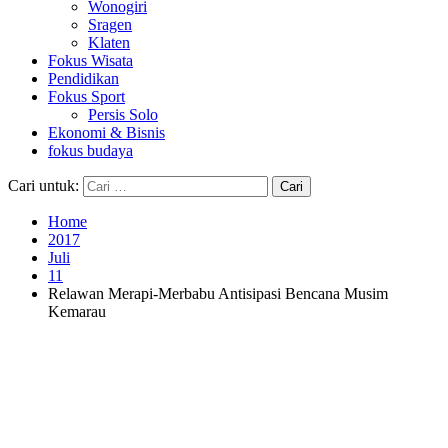
Wonogiri
Sragen
Klaten
Fokus Wisata
Pendidikan
Fokus Sport
Persis Solo
Ekonomi & Bisnis
fokus budaya
Cari untuk:
Home
2017
Juli
11
Relawan Merapi-Merbabu Antisipasi Bencana Musim
Kemarau