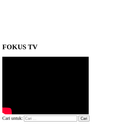
FOKUS TV
Cari untuk: