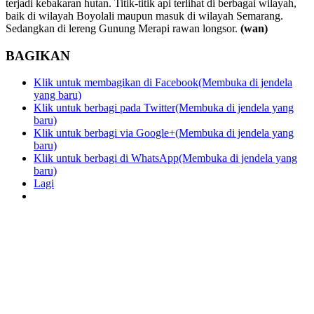
terjadi kebakaran hutan. Titik-titik api terlihat di berbagai wilayah,
baik di wilayah Boyolali maupun masuk di wilayah Semarang.
Sedangkan di lereng Gunung Merapi rawan longsor.
(wan)
BAGIKAN
Klik untuk membagikan di Facebook(Membuka di jendela
yang baru)
Klik untuk berbagi pada Twitter(Membuka di jendela yang
baru)
Klik untuk berbagi via Google+(Membuka di jendela yang
baru)
Klik untuk berbagi di WhatsApp(Membuka di jendela yang
baru)
Lagi