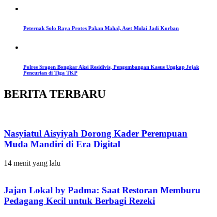
Peternak Solo Raya Protes Pakan Mahal, Aset Mulai Jadi Korban
Polres Sragen Bongkar Aksi Residivis, Pengembangan Kasus Ungkap Jejak
Pencurian di Tiga TKP
BERITA TERBARU
Nasyiatul Aisyiyah Dorong Kader Perempuan
Muda Mandiri di Era Digital
14 menit yang lalu
Jajan Lokal by Padma: Saat Restoran Memburu
Pedagang Kecil untuk Berbagi Rezeki