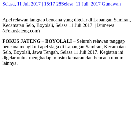
Selasa, 11 Juli 2017 | 15:17 28
Selasa, 11 Juli, 2017
Gunawan
Apel relawan tanggap bencana yang digelar di Lapangan Samiran,
Kecamatan Selo, Boyolali, Selasa 11 Juli 2017. | Istimewa
(/Fokusjateng.com)
FOKUS JATENG – BOYOLALI –
Seluruh relawan tanggap
bencana mengikuti apel siaga di Lapangan Samiran, Kecamatan
Selo, Boyolali, Jawa Tengah, Selasa 11 Juli 2017. Kegiatan ini
digelar untuk menghadapi musim kemarau dan bencana umum
lainnya.