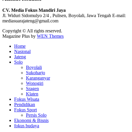
CV. Media Fokus Mandiri Jaya
Jl. Widuri Sidomulyo 2/4 , Pulisen, Boyolali, Jawa Tengah
E-mail:
mediasuarajateng@gmail.com
Copyright © All rights reserved.
Magazine Plus by
WEN Themes
Home
Nasional
Jateng
Solo
Boyolali
Sukoharjo
Karanganyar
Wonogiri
Sragen
Klaten
Fokus Wisata
Pendidikan
Fokus Sport
Persis Solo
Ekonomi & Bisnis
fokus budaya