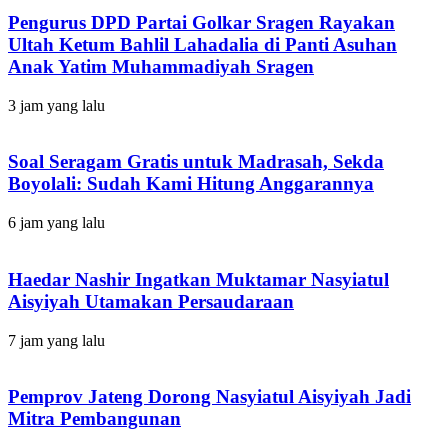
Pengurus DPD Partai Golkar Sragen Rayakan
Ultah Ketum Bahlil Lahadalia di Panti Asuhan
Anak Yatim Muhammadiyah Sragen
3 jam yang lalu
Soal Seragam Gratis untuk Madrasah, Sekda
Boyolali: Sudah Kami Hitung Anggarannya
6 jam yang lalu
Haedar Nashir Ingatkan Muktamar Nasyiatul
Aisyiyah Utamakan Persaudaraan
7 jam yang lalu
Pemprov Jateng Dorong Nasyiatul Aisyiyah Jadi
Mitra Pembangunan