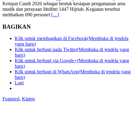
Ketupat Candi 2026 sebagai bentuk kesiapan pengamanan arus
mudik dan perayaan Idulfitri 1447 Hijriah. Kegiatan tersebut
melibatkan 690 personel
[…]
BAGIKAN
Klik untuk membagikan di Facebook(Membuka di jendela
yang baru)
Klik untuk berbagi pada Twitter(Membuka di jendela yang
baru)
Klik untuk berbagi via Google+(Membuka di jendela yang
baru)
Klik untuk berbagi di WhatsApp(Membuka di jendela yang
baru)
Lagi
Featured
,
Klaten