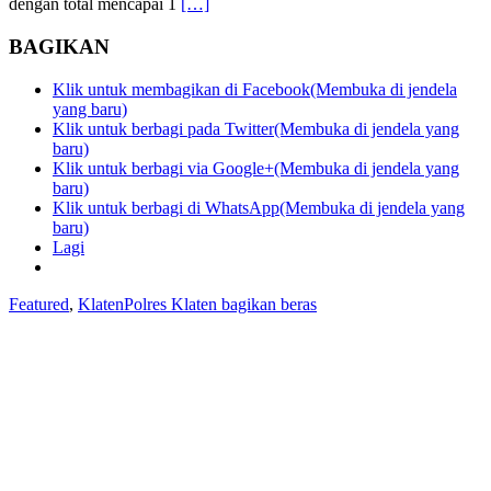
dengan total mencapai 1
[…]
BAGIKAN
Klik untuk membagikan di Facebook(Membuka di jendela
yang baru)
Klik untuk berbagi pada Twitter(Membuka di jendela yang
baru)
Klik untuk berbagi via Google+(Membuka di jendela yang
baru)
Klik untuk berbagi di WhatsApp(Membuka di jendela yang
baru)
Lagi
Featured
,
Klaten
Polres Klaten bagikan beras