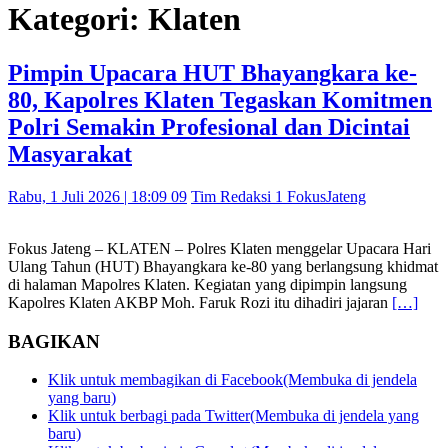
Kategori: Klaten
Pimpin Upacara HUT Bhayangkara ke-
80, Kapolres Klaten Tegaskan Komitmen
Polri Semakin Profesional dan Dicintai
Masyarakat
Rabu, 1 Juli 2026 | 18:09 09
Tim Redaksi 1 FokusJateng
Fokus Jateng – KLATEN – Polres Klaten menggelar Upacara Hari
Ulang Tahun (HUT) Bhayangkara ke-80 yang berlangsung khidmat
di halaman Mapolres Klaten. Kegiatan yang dipimpin langsung
Kapolres Klaten AKBP Moh. Faruk Rozi itu dihadiri jajaran
[…]
BAGIKAN
Klik untuk membagikan di Facebook(Membuka di jendela
yang baru)
Klik untuk berbagi pada Twitter(Membuka di jendela yang
baru)