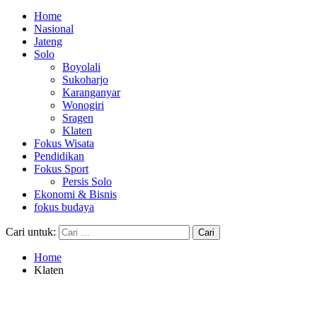
Home
Nasional
Jateng
Solo
Boyolali
Sukoharjo
Karanganyar
Wonogiri
Sragen
Klaten
Fokus Wisata
Pendidikan
Fokus Sport
Persis Solo
Ekonomi & Bisnis
fokus budaya
Cari untuk:
Home
Klaten