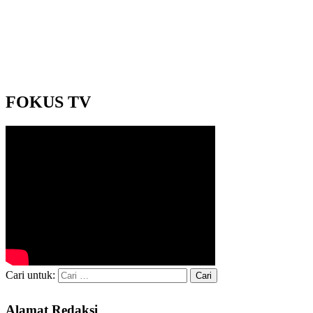
FOKUS TV
Cari untuk:
Alamat Redaksi