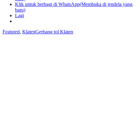
Klik untuk berbagi di WhatsApp(Membuka di jendela yang
baru)
Lagi
Featured
,
Klaten
Gerbang tol Klaten