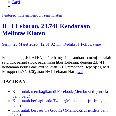
Lagi
Featured
,
Klaten
Kenduri seni Klaten
H+1 Lebaran, 23.741 Kendaraan
Melintas Klaten
Senin, 23 Maret 2026 | 12:01 32
Tim Redaksi 1 FokusJateng
Fokus Jateng -KLATEN, – Gerbang Tol Prambanan menjadi salah
satu titik paling sibuk pada masa libur Lebaran, dengan 23.741
kendaraan keluar dari exit tol atau GT Prambanan, sepanjang hari
Minggu (22/3/2026), atau H+1 Lebaran Hari
[…]
BAGIKAN
Klik untuk membagikan di Facebook(Membuka di jendela
yang baru)
Klik untuk berbagi pada Twitter(Membuka di jendela yang
baru)
Klik untuk berbagi via Google+(Membuka di jendela yang
baru)