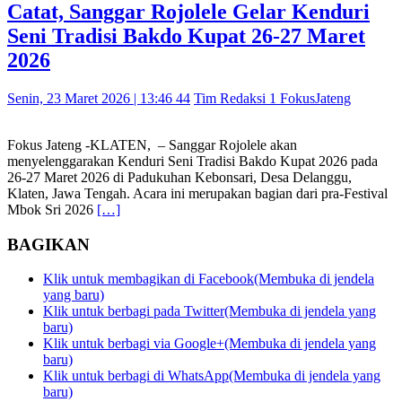
Catat, Sanggar Rojolele Gelar Kenduri
Seni Tradisi Bakdo Kupat 26-27 Maret
2026
Senin, 23 Maret 2026 | 13:46 44
Tim Redaksi 1 FokusJateng
Fokus Jateng -KLATEN, – Sanggar Rojolele akan
menyelenggarakan Kenduri Seni Tradisi Bakdo Kupat 2026 pada
26-27 Maret 2026 di Padukuhan Kebonsari, Desa Delanggu,
Klaten, Jawa Tengah. Acara ini merupakan bagian dari pra-Festival
Mbok Sri 2026
[…]
BAGIKAN
Klik untuk membagikan di Facebook(Membuka di jendela
yang baru)
Klik untuk berbagi pada Twitter(Membuka di jendela yang
baru)
Klik untuk berbagi via Google+(Membuka di jendela yang
baru)
Klik untuk berbagi di WhatsApp(Membuka di jendela yang
baru)