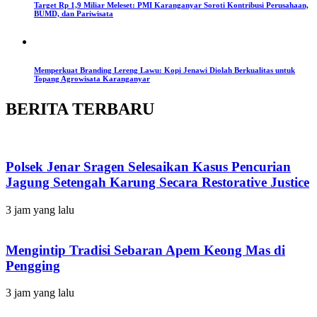
Target Rp 1,9 Miliar Meleset: PMI Karanganyar Soroti Kontribusi Perusahaan,
BUMD, dan Pariwisata
Memperkuat Branding Lereng Lawu: Kopi Jenawi Diolah Berkualitas untuk
Topang Agrowisata Karanganyar
BERITA TERBARU
Polsek Jenar Sragen Selesaikan Kasus Pencurian
Jagung Setengah Karung Secara Restorative Justice
3 jam yang lalu
Mengintip Tradisi Sebaran Apem Keong Mas di
Pengging
3 jam yang lalu