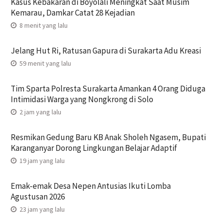
Kasus Kebakaran di Boyolali Meningkat Saat Musim
Kemarau, Damkar Catat 28 Kejadian
8 menit yang lalu
Jelang Hut Ri, Ratusan Gapura di Surakarta Adu Kreasi
59 menit yang lalu
Tim Sparta Polresta Surakarta Amankan 4 Orang Diduga
Intimidasi Warga yang Nongkrong di Solo
2 jam yang lalu
Resmikan Gedung Baru KB Anak Sholeh Ngasem, Bupati
Karanganyar Dorong Lingkungan Belajar Adaptif
19 jam yang lalu
Emak-emak Desa Nepen Antusias Ikuti Lomba
Agustusan 2026
23 jam yang lalu