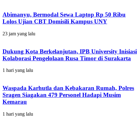
Abimanyu, Bermodal Sewa Laptop Rp 50 Ribu
Lolos Ujian CBT Domisili Kampus UNY
23 jam yang lalu
Dukung Kota Berkelanjutan, IPB University Inisiasi
Kolaborasi Pengelolaan Rusa Timor di Surakarta
1 hari yang lalu
Waspada Karhutla dan Kebakaran Rumah, Polres
Sragen Siagakan 479 Personel Hadapi Musim
Kemarau
1 hari yang lalu