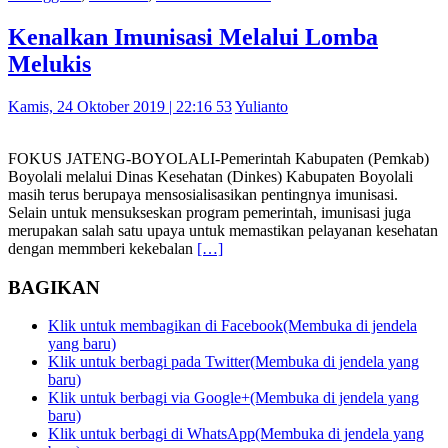
Kenalkan Imunisasi Melalui Lomba
Melukis
Kamis, 24 Oktober 2019 | 22:16 53
Yulianto
FOKUS JATENG-BOYOLALI-Pemerintah Kabupaten (Pemkab)
Boyolali melalui Dinas Kesehatan (Dinkes) Kabupaten Boyolali
masih terus berupaya mensosialisasikan pentingnya imunisasi.
Selain untuk mensukseskan program pemerintah, imunisasi juga
merupakan salah satu upaya untuk memastikan pelayanan kesehatan
dengan memmberi kekebalan
[…]
BAGIKAN
Klik untuk membagikan di Facebook(Membuka di jendela
yang baru)
Klik untuk berbagi pada Twitter(Membuka di jendela yang
baru)
Klik untuk berbagi via Google+(Membuka di jendela yang
baru)
Klik untuk berbagi di WhatsApp(Membuka di jendela yang