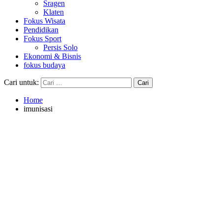
Sragen
Klaten
Fokus Wisata
Pendidikan
Fokus Sport
Persis Solo
Ekonomi & Bisnis
fokus budaya
Cari untuk:
Home
imunisasi