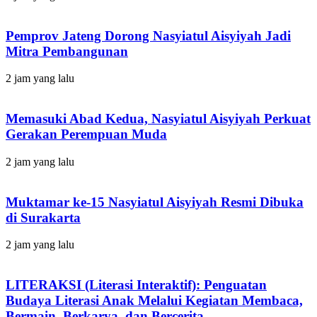
Pemprov Jateng Dorong Nasyiatul Aisyiyah Jadi
Mitra Pembangunan
2 jam yang lalu
Memasuki Abad Kedua, Nasyiatul Aisyiyah Perkuat
Gerakan Perempuan Muda
2 jam yang lalu
Muktamar ke-15 Nasyiatul Aisyiyah Resmi Dibuka
di Surakarta
2 jam yang lalu
LITERAKSI (Literasi Interaktif): Penguatan
Budaya Literasi Anak Melalui Kegiatan Membaca,
Bermain, Berkarya, dan Bercerita