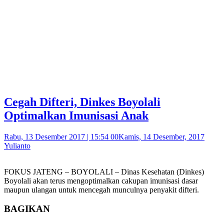
Cegah Difteri, Dinkes Boyolali
Optimalkan Imunisasi Anak
Rabu, 13 Desember 2017 | 15:54 00
Kamis, 14 Desember, 2017
Yulianto
FOKUS JATENG – BOYOLALI – Dinas Kesehatan (Dinkes)
Boyolali akan terus mengoptimalkan cakupan imunisasi dasar
maupun ulangan untuk mencegah munculnya penyakit difteri.
BAGIKAN