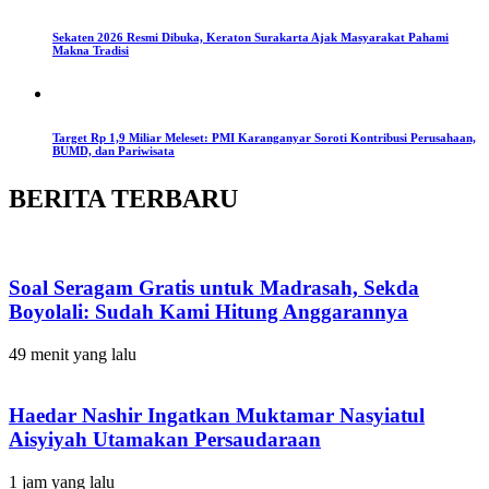
Sekaten 2026 Resmi Dibuka, Keraton Surakarta Ajak Masyarakat Pahami
Makna Tradisi
Target Rp 1,9 Miliar Meleset: PMI Karanganyar Soroti Kontribusi Perusahaan,
BUMD, dan Pariwisata
BERITA TERBARU
Soal Seragam Gratis untuk Madrasah, Sekda
Boyolali: Sudah Kami Hitung Anggarannya
49 menit yang lalu
Haedar Nashir Ingatkan Muktamar Nasyiatul
Aisyiyah Utamakan Persaudaraan
1 jam yang lalu