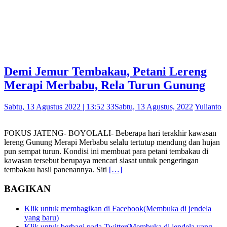
Demi Jemur Tembakau, Petani Lereng
Merapi Merbabu, Rela Turun Gunung
Sabtu, 13 Agustus 2022 | 13:52 33
Sabtu, 13 Agustus, 2022
Yulianto
FOKUS JATENG- BOYOLALI- Beberapa hari terakhir kawasan
lereng Gunung Merapi Merbabu selalu tertutup mendung dan hujan
pun sempat turun. Kondisi ini membuat para petani tembakau di
kawasan tersebut berupaya mencari siasat untuk pengeringan
tembakau hasil panenannya. Siti
[…]
BAGIKAN
Klik untuk membagikan di Facebook(Membuka di jendela
yang baru)
Klik untuk berbagi pada Twitter(Membuka di jendela yang