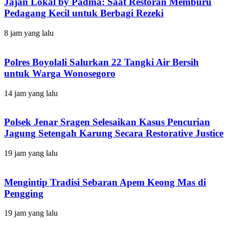
Jajan Lokal by Padma: Saat Restoran Memburu
Pedagang Kecil untuk Berbagi Rezeki
8 jam yang lalu
Polres Boyolali Salurkan 22 Tangki Air Bersih
untuk Warga Wonosegoro
14 jam yang lalu
Polsek Jenar Sragen Selesaikan Kasus Pencurian
Jagung Setengah Karung Secara Restorative Justice
19 jam yang lalu
Mengintip Tradisi Sebaran Apem Keong Mas di
Pengging
19 jam yang lalu