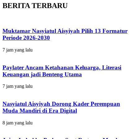
BERITA TERBARU
Muktamar Nasyiatul Aisyiyah Pilih 13 Formatur
Periode 2026-2030
7 jam yang lalu
Paylater Ancam Ketahanan Keluarga, Literasi
Keuangan jadi Benteng Utama
7 jam yang lalu
Nasyiatul Aisyiyah Dorong Kader Perempuan
Muda Mandiri di Era Digital
8 jam yang lalu