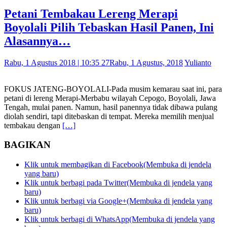
Petani Tembakau Lereng Merapi
Boyolali Pilih Tebaskan Hasil Panen, Ini
Alasannya…
Rabu, 1 Agustus 2018 | 10:35 27
Rabu, 1 Agustus, 2018
Yulianto
FOKUS JATENG-BOYOLALI-Pada musim kemarau saat ini, para
petani di lereng Merapi-Merbabu wilayah Cepogo, Boyolali, Jawa
Tengah, mulai panen. Namun, hasil panennya tidak dibawa pulang
diolah sendiri, tapi ditebaskan di tempat. Mereka memilih menjual
tembakau dengan
[…]
BAGIKAN
Klik untuk membagikan di Facebook(Membuka di jendela
yang baru)
Klik untuk berbagi pada Twitter(Membuka di jendela yang
baru)
Klik untuk berbagi via Google+(Membuka di jendela yang
baru)
Klik untuk berbagi di WhatsApp(Membuka di jendela yang