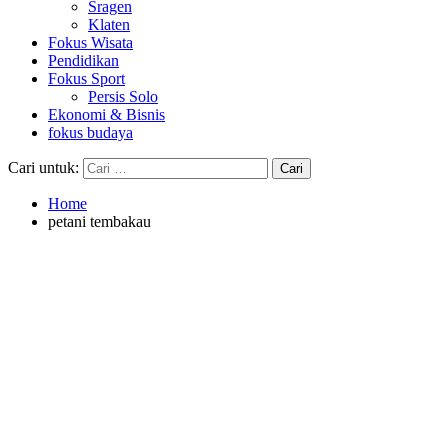
Sragen
Klaten
Fokus Wisata
Pendidikan
Fokus Sport
Persis Solo
Ekonomi & Bisnis
fokus budaya
Cari untuk:
Home
petani tembakau