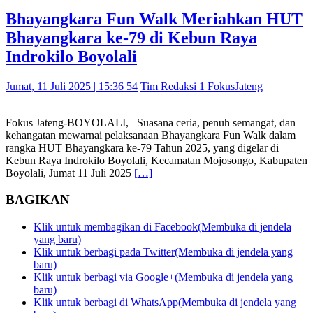
Bhayangkara Fun Walk Meriahkan HUT
Bhayangkara ke-79 di Kebun Raya
Indrokilo Boyolali
Jumat, 11 Juli 2025 | 15:36 54
Tim Redaksi 1 FokusJateng
Fokus Jateng-BOYOLALI,– Suasana ceria, penuh semangat, dan
kehangatan mewarnai pelaksanaan Bhayangkara Fun Walk dalam
rangka HUT Bhayangkara ke-79 Tahun 2025, yang digelar di
Kebun Raya Indrokilo Boyolali, Kecamatan Mojosongo, Kabupaten
Boyolali, Jumat 11 Juli 2025
[…]
BAGIKAN
Klik untuk membagikan di Facebook(Membuka di jendela
yang baru)
Klik untuk berbagi pada Twitter(Membuka di jendela yang
baru)
Klik untuk berbagi via Google+(Membuka di jendela yang
baru)
Klik untuk berbagi di WhatsApp(Membuka di jendela yang