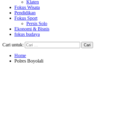
Klaten
Fokus Wisata
Pendidikan
Fokus Sport
Persis Solo
Ekonomi & Bisnis
fokus budaya
Cari untuk:
Home
Polres Boyolali