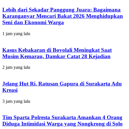
Lebih dari Sekadar Panggung Juara: Bagaimana
Karanganyar Mencari Bakat 2026 Menghidupkan
Seni dan Ekonomi Warga
1 jam yang lalu
Kasus Kebakaran di Boyolali Meningkat Saat
Musim Kemarau, Damkar Catat 28 Kejadian
2 jam yang lalu
Jelang Hut Ri, Ratusan Gapura di Surakarta Adu
Kreasi
3 jam yang lalu
Tim Sparta Polresta Surakarta Amankan 4 Orang
Diduga Intimidasi Warga yang Nongkrong di Solo