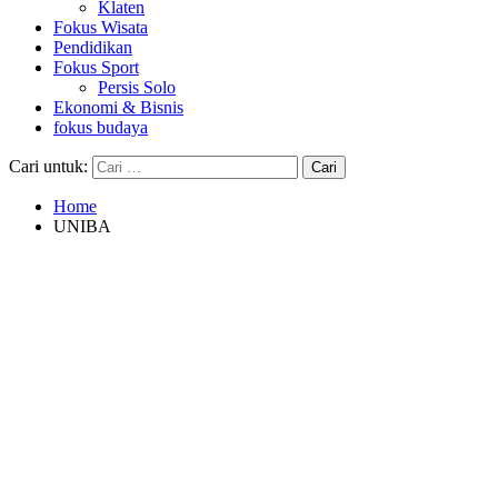
Klaten
Fokus Wisata
Pendidikan
Fokus Sport
Persis Solo
Ekonomi & Bisnis
fokus budaya
Cari untuk:
Home
UNIBA