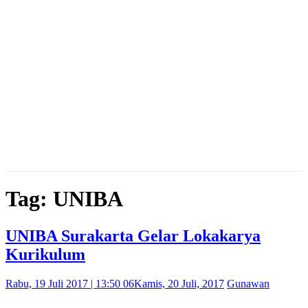
Tag: UNIBA
UNIBA Surakarta Gelar Lokakarya
Kurikulum
Rabu, 19 Juli 2017 | 13:50 06
Kamis, 20 Juli, 2017
Gunawan