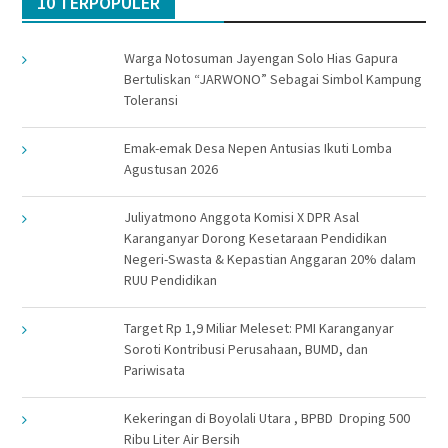
10 TERPOPULER
Warga Notosuman Jayengan Solo Hias Gapura
Bertuliskan “JARWONO” Sebagai Simbol Kampung
Toleransi
Emak-emak Desa Nepen Antusias Ikuti Lomba
Agustusan 2026
Juliyatmono Anggota Komisi X DPR Asal
Karanganyar Dorong Kesetaraan Pendidikan
Negeri-Swasta & Kepastian Anggaran 20% dalam
RUU Pendidikan
Target Rp 1,9 Miliar Meleset: PMI Karanganyar
Soroti Kontribusi Perusahaan, BUMD, dan
Pariwisata
Kekeringan di Boyolali Utara , BPBD Droping 500
Ribu Liter Air Bersih