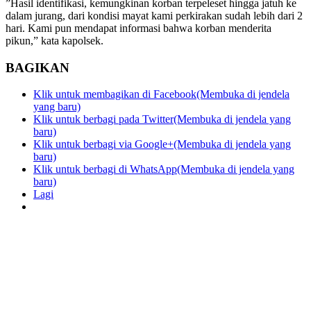
”Hasil identifikasi, kemungkinan korban terpeleset hingga jatuh ke
dalam jurang, dari kondisi mayat kami perkirakan sudah lebih dari 2
hari. Kami pun mendapat informasi bahwa korban menderita
pikun,” kata kapolsek.
BAGIKAN
Klik untuk membagikan di Facebook(Membuka di jendela
yang baru)
Klik untuk berbagi pada Twitter(Membuka di jendela yang
baru)
Klik untuk berbagi via Google+(Membuka di jendela yang
baru)
Klik untuk berbagi di WhatsApp(Membuka di jendela yang
baru)
Lagi