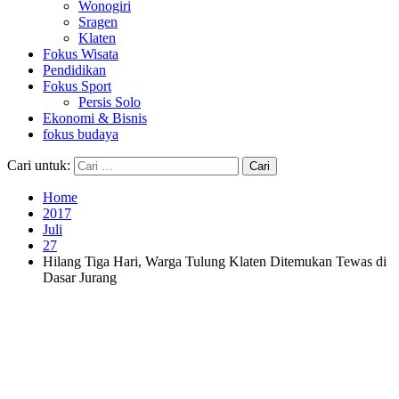
Wonogiri
Sragen
Klaten
Fokus Wisata
Pendidikan
Fokus Sport
Persis Solo
Ekonomi & Bisnis
fokus budaya
Cari untuk:
Home
2017
Juli
27
Hilang Tiga Hari, Warga Tulung Klaten Ditemukan Tewas di
Dasar Jurang