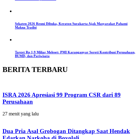
Sekaten 2026 Resmi Dibuka, Keraton Surakarta Ajak Masyarakat Pahami
Makna Tradisi
Target Rp 1,9 Miliar Meleset: PMI Karanganyar Soroti Kontribusi Perusahaan,
BUMD, dan Pariwisata
BERITA TERBARU
ISRA 2026 Apresiasi 99 Program CSR dari 89
Perusahaan
27 menit yang lalu
Dua Pria Asal Grobogan Ditangkap Saat Hendak
Edarkan Narkoba di Boyolali