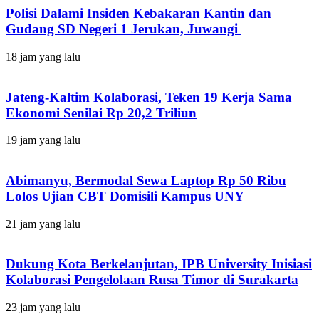
Polisi Dalami Insiden Kebakaran Kantin dan
Gudang SD Negeri 1 Jerukan, Juwangi
18 jam yang lalu
Jateng-Kaltim Kolaborasi, Teken 19 Kerja Sama
Ekonomi Senilai Rp 20,2 Triliun
19 jam yang lalu
Abimanyu, Bermodal Sewa Laptop Rp 50 Ribu
Lolos Ujian CBT Domisili Kampus UNY
21 jam yang lalu
Dukung Kota Berkelanjutan, IPB University Inisiasi
Kolaborasi Pengelolaan Rusa Timor di Surakarta
23 jam yang lalu